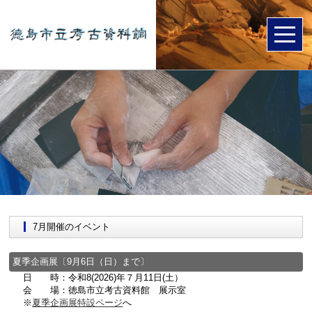
7月開催のイベント
夏季企画展〔9月6日（日）まで〕
日 時：令和8(2026)年７月11日(土）
会 場：徳島市立考古資料館 展示室
※
夏季企画展特設ページ
へ