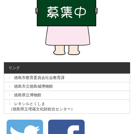
リンク
徳島市教育委員会社会教育課
徳島市立徳島城博物館
徳島県立博物館
レキシルとくしま
（徳島県立埋蔵文化財総合センター）